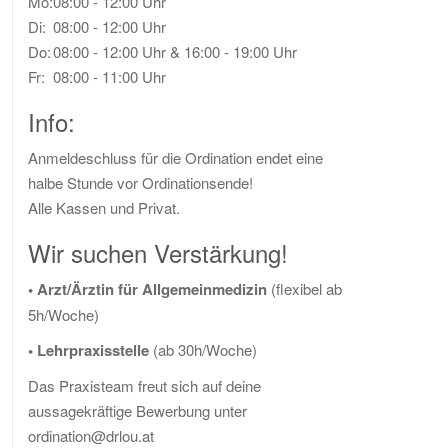
Mo:
08:00 - 12:00 Uhr
Di:
08:00 - 12:00 Uhr
Do:
08:00 - 12:00 Uhr
& 16:00 - 19:00 Uhr
Fr:
08:00 - 11:00 Uhr
Info:
Anmeldeschluss für die Ordination endet eine
halbe Stunde vor Ordinationsende!
Alle Kassen und Privat.
Wir suchen Verstärkung!
• Arzt/Ärztin für Allgemeinmedizin
(flexibel ab
5h/Woche)
• Lehrpraxisstelle
(ab 30h/Woche)
Das Praxisteam freut sich auf deine
aussagekräftige Bewerbung unter
ordination@drlou.at