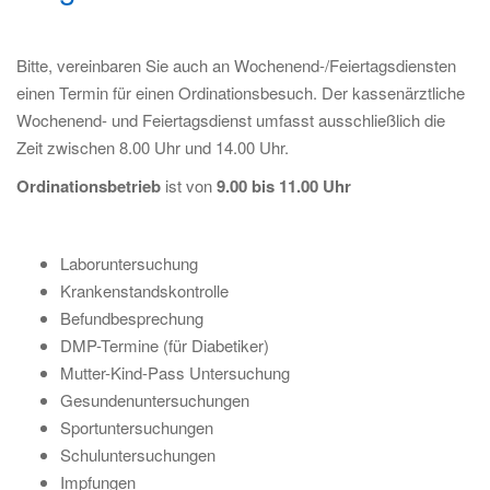
i
o
n
Bitte, vereinbaren Sie auch an Wochenend-/Feiertagsdiensten
einen Termin für einen Ordinationsbesuch. Der kassenärztliche
Wochenend- und Feiertagsdienst umfasst ausschließlich die
Zeit zwischen 8.00 Uhr und 14.00 Uhr.
Ordinationsbetrieb
ist von
9.00 bis 11.00 Uhr
Laboruntersuchung
Krankenstandskontrolle
Befundbesprechung
DMP-Termine (für Diabetiker)
Mutter-Kind-Pass Untersuchung
Gesundenuntersuchungen
Sportuntersuchungen
Schuluntersuchungen
Impfungen