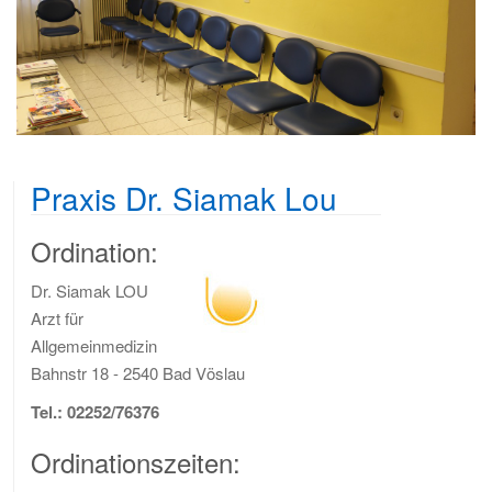
i
o
n
Praxis Dr. Siamak Lou
Ordination:
Dr. Siamak LOU
Arzt für
Allgemeinmedizin
Bahnstr 18 - 2540 Bad Vöslau
Tel.: 02252/76376
Ordinationszeiten: