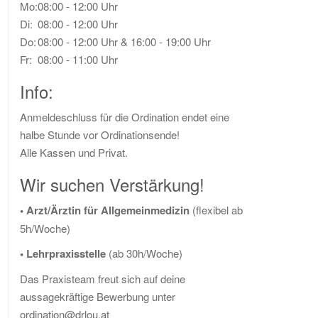
Mo:
08:00 - 12:00 Uhr
Di:
08:00 - 12:00 Uhr
Do:
08:00 - 12:00 Uhr
& 16:00 - 19:00 Uhr
Fr:
08:00 - 11:00 Uhr
Info:
Anmeldeschluss für die Ordination endet eine
halbe Stunde vor Ordinationsende!
Alle Kassen und Privat.
Wir suchen Verstärkung!
• Arzt/Ärztin für Allgemeinmedizin
(flexibel ab
5h/Woche)
• Lehrpraxisstelle
(ab 30h/Woche)
Das Praxisteam freut sich auf deine
aussagekräftige Bewerbung unter
ordination@drlou.at